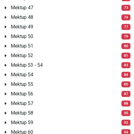
Mektup 47
73
Mektup 48
74
Mektup 49
77
Mektup 50
79
Mektup 51
80
Mektup 52
81
Mektup 53 - 54
83
Mektup 54
84
Mektup 55
85
Mektup 56
87
Mektup 57
88
Mektup 58
90
Mektup 59
92
Mektup 60
94