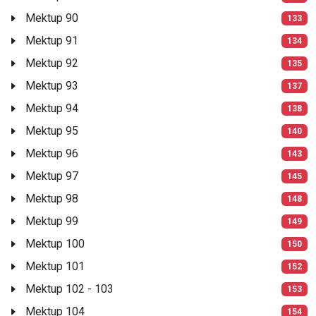
Mektup 90
133
Mektup 91
134
Mektup 92
135
Mektup 93
137
Mektup 94
138
Mektup 95
140
Mektup 96
143
Mektup 97
145
Mektup 98
148
Mektup 99
149
Mektup 100
150
Mektup 101
152
Mektup 102 - 103
153
Mektup 104
154