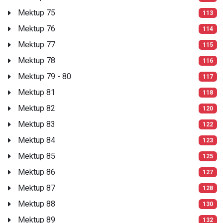
Mektup 75
113
Mektup 76
114
Mektup 77
115
Mektup 78
116
Mektup 79 - 80
117
Mektup 81
118
Mektup 82
120
Mektup 83
122
Mektup 84
123
Mektup 85
125
Mektup 86
127
Mektup 87
128
Mektup 88
130
Mektup 89
132