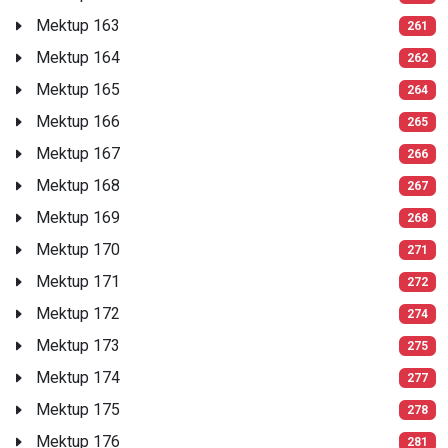
Mektup 163
261
Mektup 164
262
Mektup 165
264
Mektup 166
265
Mektup 167
266
Mektup 168
267
Mektup 169
268
Mektup 170
271
Mektup 171
272
Mektup 172
274
Mektup 173
275
Mektup 174
277
Mektup 175
278
Mektup 176
281