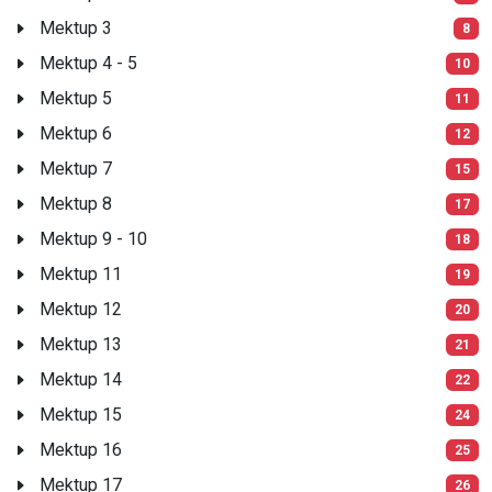
Mektup 3
8
Mektup 4 - 5
10
Mektup 5
11
Mektup 6
12
Mektup 7
15
Mektup 8
17
Mektup 9 - 10
18
Mektup 11
19
Mektup 12
20
Mektup 13
21
Mektup 14
22
Mektup 15
24
Mektup 16
25
Mektup 17
26