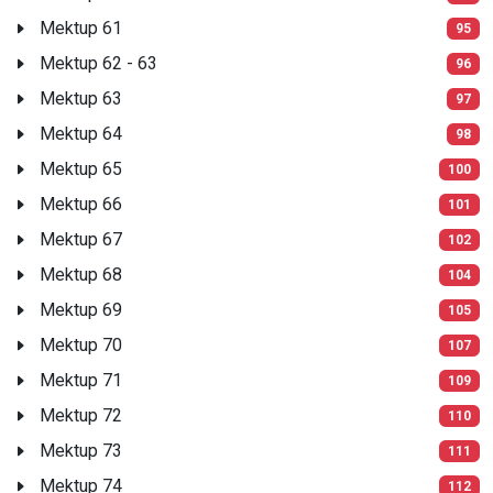
Mektup 61
95
Mektup 62 - 63
96
Mektup 63
97
Mektup 64
98
Mektup 65
100
Mektup 66
101
Mektup 67
102
Mektup 68
104
Mektup 69
105
Mektup 70
107
Mektup 71
109
Mektup 72
110
Mektup 73
111
Mektup 74
112