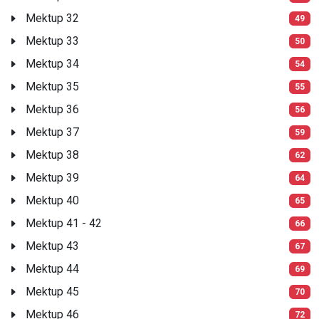
Mektup 32
49
Mektup 33
50
Mektup 34
54
Mektup 35
55
Mektup 36
56
Mektup 37
59
Mektup 38
62
Mektup 39
64
Mektup 40
65
Mektup 41 - 42
66
Mektup 43
67
Mektup 44
69
Mektup 45
70
Mektup 46
72