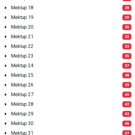
Mektup 18
28
Mektup 19
29
Mektup 20
30
Mektup 21
32
Mektup 22
33
Mektup 23
35
Mektup 24
37
Mektup 25
38
Mektup 26
39
Mektup 27
40
Mektup 28
42
Mektup 29
43
Mektup 30
46
Mektup 31
47