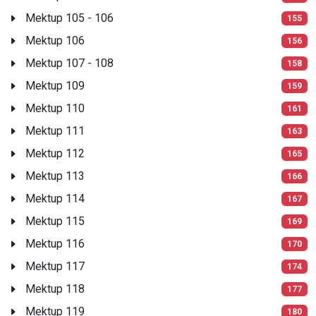
Mektup 105 - 106
155
Mektup 106
156
Mektup 107 - 108
158
Mektup 109
159
Mektup 110
161
Mektup 111
163
Mektup 112
165
Mektup 113
166
Mektup 114
167
Mektup 115
169
Mektup 116
170
Mektup 117
174
Mektup 118
177
Mektup 119
180