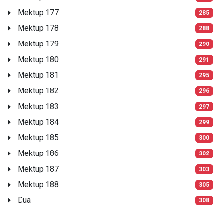
Mektup 177
285
Mektup 178
288
Mektup 179
290
Mektup 180
291
Mektup 181
295
Mektup 182
296
Mektup 183
297
Mektup 184
299
Mektup 185
300
Mektup 186
302
Mektup 187
303
Mektup 188
305
Dua
308