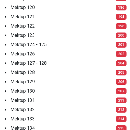
Mektup 120
186
Mektup 121
194
Mektup 122
196
Mektup 123
200
Mektup 124 - 125
201
Mektup 126
202
Mektup 127 - 128
204
Mektup 128
205
Mektup 129
206
Mektup 130
207
Mektup 131
211
Mektup 132
212
Mektup 133
214
Mektup 134
215