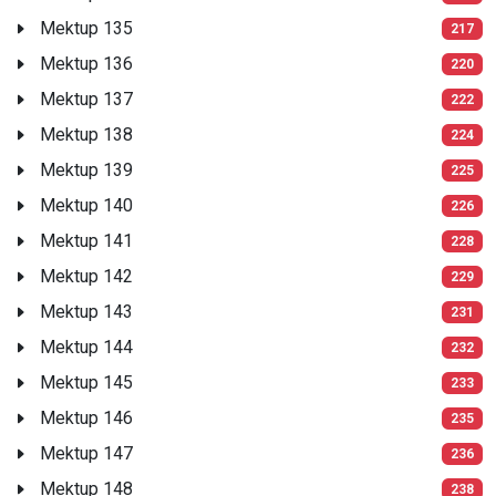
Mektup 135
217
Mektup 136
220
Mektup 137
222
Mektup 138
224
Mektup 139
225
Mektup 140
226
Mektup 141
228
Mektup 142
229
Mektup 143
231
Mektup 144
232
Mektup 145
233
Mektup 146
235
Mektup 147
236
Mektup 148
238