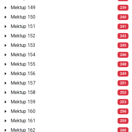
Mektup 149
239
Mektup 150
240
Mektup 151
241
Mektup 152
242
Mektup 153
245
Mektup 154
246
Mektup 155
248
Mektup 156
249
Mektup 157
251
Mektup 158
252
Mektup 159
253
Mektup 160
256
Mektup 161
259
Mektup 162
260