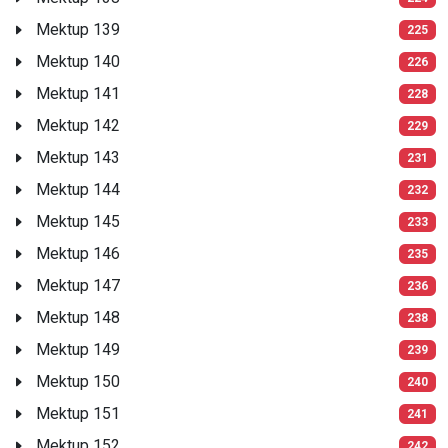
Mektup 139
225
Mektup 140
226
Mektup 141
228
Mektup 142
229
Mektup 143
231
Mektup 144
232
Mektup 145
233
Mektup 146
235
Mektup 147
236
Mektup 148
238
Mektup 149
239
Mektup 150
240
Mektup 151
241
Mektup 152
242