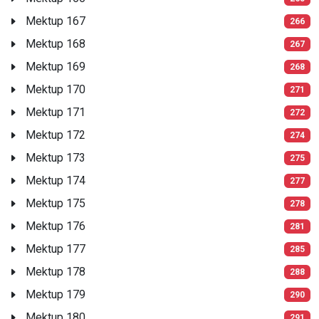
Mektup 167
266
Mektup 168
267
Mektup 169
268
Mektup 170
271
Mektup 171
272
Mektup 172
274
Mektup 173
275
Mektup 174
277
Mektup 175
278
Mektup 176
281
Mektup 177
285
Mektup 178
288
Mektup 179
290
Mektup 180
291