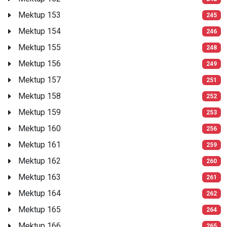
Mektup 153
245
Mektup 154
246
Mektup 155
248
Mektup 156
249
Mektup 157
251
Mektup 158
252
Mektup 159
253
Mektup 160
256
Mektup 161
259
Mektup 162
260
Mektup 163
261
Mektup 164
262
Mektup 165
264
Mektup 166
265