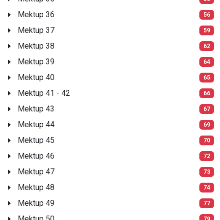
Mektup 36
56
Mektup 37
59
Mektup 38
62
Mektup 39
64
Mektup 40
65
Mektup 41 - 42
66
Mektup 43
67
Mektup 44
69
Mektup 45
70
Mektup 46
72
Mektup 47
73
Mektup 48
74
Mektup 49
77
Mektup 50
79