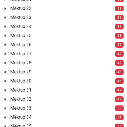
Mektup 22
33
Mektup 23
35
Mektup 24
37
Mektup 25
38
Mektup 26
39
Mektup 27
40
Mektup 28
42
Mektup 29
43
Mektup 30
46
Mektup 31
47
Mektup 32
49
Mektup 33
50
Mektup 34
54
Mektup 35
55