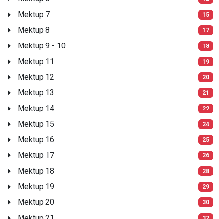
Mektup 7
15
Mektup 8
17
Mektup 9 - 10
18
Mektup 11
19
Mektup 12
20
Mektup 13
21
Mektup 14
22
Mektup 15
24
Mektup 16
25
Mektup 17
26
Mektup 18
28
Mektup 19
29
Mektup 20
30
Mektup 21
32