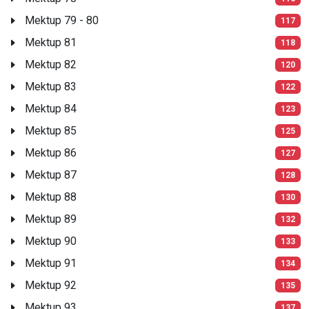
Mektup 79 - 80
117
Mektup 81
118
Mektup 82
120
Mektup 83
122
Mektup 84
123
Mektup 85
125
Mektup 86
127
Mektup 87
128
Mektup 88
130
Mektup 89
132
Mektup 90
133
Mektup 91
134
Mektup 92
135
Mektup 93
137