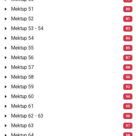
Mektup 51
80
Mektup 52
81
Mektup 53 - 54
83
Mektup 54
84
Mektup 55
85
Mektup 56
87
Mektup 57
88
Mektup 58
90
Mektup 59
92
Mektup 60
94
Mektup 61
95
Mektup 62 - 63
96
Mektup 63
97
Mektup 64
98