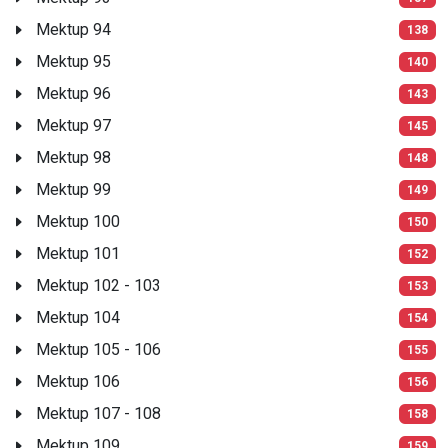
Mektup 94
138
Mektup 95
140
Mektup 96
143
Mektup 97
145
Mektup 98
148
Mektup 99
149
Mektup 100
150
Mektup 101
152
Mektup 102 - 103
153
Mektup 104
154
Mektup 105 - 106
155
Mektup 106
156
Mektup 107 - 108
158
Mektup 109
159