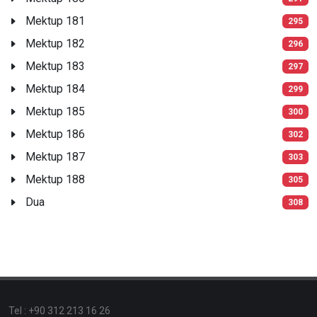
Mektup 181
295
Mektup 182
296
Mektup 183
297
Mektup 184
299
Mektup 185
300
Mektup 186
302
Mektup 187
303
Mektup 188
305
Dua
308
Tel : +90 312 213 16 26