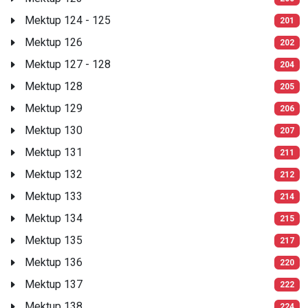
Mektup 124 - 125
201
Mektup 126
202
Mektup 127 - 128
204
Mektup 128
205
Mektup 129
206
Mektup 130
207
Mektup 131
211
Mektup 132
212
Mektup 133
214
Mektup 134
215
Mektup 135
217
Mektup 136
220
Mektup 137
222
Mektup 138
224