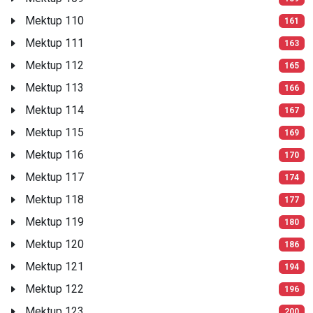
Mektup 110
161
Mektup 111
163
Mektup 112
165
Mektup 113
166
Mektup 114
167
Mektup 115
169
Mektup 116
170
Mektup 117
174
Mektup 118
177
Mektup 119
180
Mektup 120
186
Mektup 121
194
Mektup 122
196
Mektup 123
200