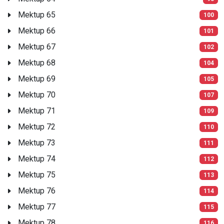
Mektup 65
100
Mektup 66
101
Mektup 67
102
Mektup 68
104
Mektup 69
105
Mektup 70
107
Mektup 71
109
Mektup 72
110
Mektup 73
111
Mektup 74
112
Mektup 75
113
Mektup 76
114
Mektup 77
115
Mektup 78
116