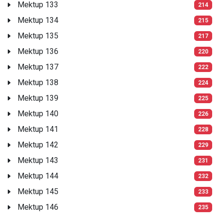
Mektup 133
214
Mektup 134
215
Mektup 135
217
Mektup 136
220
Mektup 137
222
Mektup 138
224
Mektup 139
225
Mektup 140
226
Mektup 141
228
Mektup 142
229
Mektup 143
231
Mektup 144
232
Mektup 145
233
Mektup 146
235