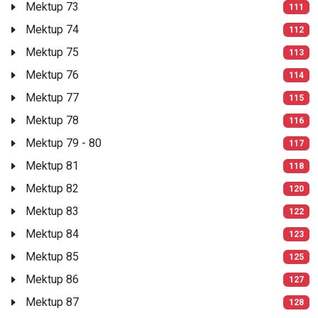
Mektup 73
111
Mektup 74
112
Mektup 75
113
Mektup 76
114
Mektup 77
115
Mektup 78
116
Mektup 79 - 80
117
Mektup 81
118
Mektup 82
120
Mektup 83
122
Mektup 84
123
Mektup 85
125
Mektup 86
127
Mektup 87
128