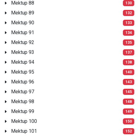
Mektup 88
130
Mektup 89
132
Mektup 90
133
Mektup 91
134
Mektup 92
135
Mektup 93
137
Mektup 94
138
Mektup 95
140
Mektup 96
143
Mektup 97
145
Mektup 98
148
Mektup 99
149
Mektup 100
150
Mektup 101
152