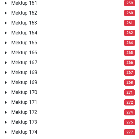
Mektup 161
259
Mektup 162
260
Mektup 163
261
Mektup 164
262
Mektup 165
264
Mektup 166
265
Mektup 167
266
Mektup 168
267
Mektup 169
268
Mektup 170
271
Mektup 171
272
Mektup 172
274
Mektup 173
275
Mektup 174
277