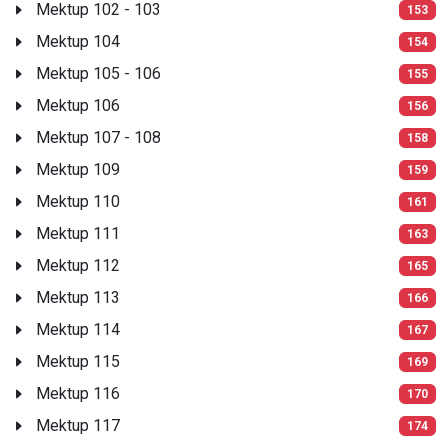
Mektup 102 - 103
153
Mektup 104
154
Mektup 105 - 106
155
Mektup 106
156
Mektup 107 - 108
158
Mektup 109
159
Mektup 110
161
Mektup 111
163
Mektup 112
165
Mektup 113
166
Mektup 114
167
Mektup 115
169
Mektup 116
170
Mektup 117
174