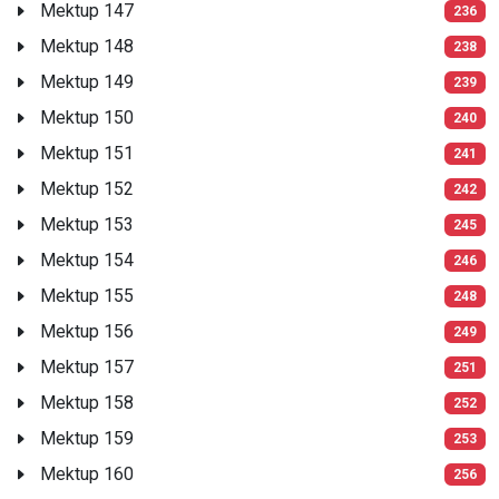
Mektup 147
236
Mektup 148
238
Mektup 149
239
Mektup 150
240
Mektup 151
241
Mektup 152
242
Mektup 153
245
Mektup 154
246
Mektup 155
248
Mektup 156
249
Mektup 157
251
Mektup 158
252
Mektup 159
253
Mektup 160
256