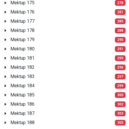
Mektup 175
278
Mektup 176
281
Mektup 177
285
Mektup 178
288
Mektup 179
290
Mektup 180
291
Mektup 181
295
Mektup 182
296
Mektup 183
297
Mektup 184
299
Mektup 185
300
Mektup 186
302
Mektup 187
303
Mektup 188
305