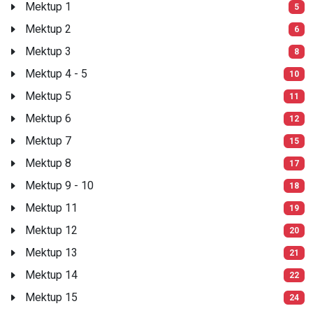
Mektup 1
5
Mektup 2
6
Mektup 3
8
Mektup 4 - 5
10
Mektup 5
11
Mektup 6
12
Mektup 7
15
Mektup 8
17
Mektup 9 - 10
18
Mektup 11
19
Mektup 12
20
Mektup 13
21
Mektup 14
22
Mektup 15
24