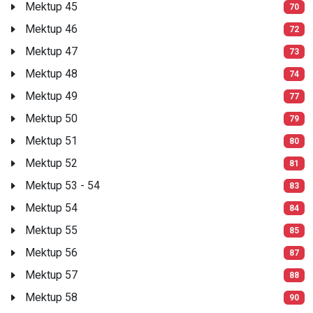
Mektup 45
70
Mektup 46
72
Mektup 47
73
Mektup 48
74
Mektup 49
77
Mektup 50
79
Mektup 51
80
Mektup 52
81
Mektup 53 - 54
83
Mektup 54
84
Mektup 55
85
Mektup 56
87
Mektup 57
88
Mektup 58
90