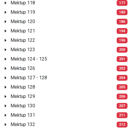
Mektup 118
177
Mektup 119
180
Mektup 120
186
Mektup 121
194
Mektup 122
196
Mektup 123
200
Mektup 124 - 125
201
Mektup 126
202
Mektup 127 - 128
204
Mektup 128
205
Mektup 129
206
Mektup 130
207
Mektup 131
211
Mektup 132
212