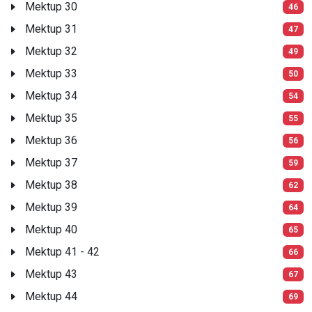
Mektup 30
46
Mektup 31
47
Mektup 32
49
Mektup 33
50
Mektup 34
54
Mektup 35
55
Mektup 36
56
Mektup 37
59
Mektup 38
62
Mektup 39
64
Mektup 40
65
Mektup 41 - 42
66
Mektup 43
67
Mektup 44
69