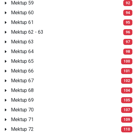
Mektup 59
92
Mektup 60
94
Mektup 61
95
Mektup 62 - 63
96
Mektup 63
97
Mektup 64
98
Mektup 65
100
Mektup 66
101
Mektup 67
102
Mektup 68
104
Mektup 69
105
Mektup 70
107
Mektup 71
109
Mektup 72
110