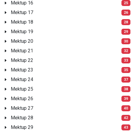
Mektup 16
25
Mektup 17
26
Mektup 18
28
Mektup 19
29
Mektup 20
30
Mektup 21
32
Mektup 22
33
Mektup 23
35
Mektup 24
37
Mektup 25
38
Mektup 26
39
Mektup 27
40
Mektup 28
42
Mektup 29
43