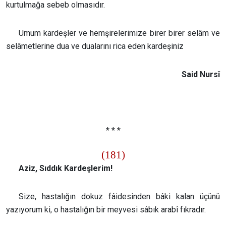
kurtulmağa sebeb olmasıdır.
Umum kardeşler ve hemşirelerimize birer birer selâm ve
selâmetlerine dua ve dualarını rica eden kardeşiniz
Said Nursî
* * *
(181)
Aziz, Sıddık Kardeşlerim!
Size, hastalığın dokuz fâidesinden bâki kalan üçünü
yazıyorum ki, o hastalığın bir meyvesi sâbık arabî fıkradır.