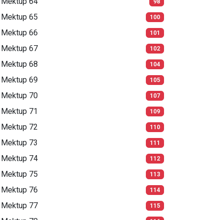
Mektup 64
98
Mektup 65
100
Mektup 66
101
Mektup 67
102
Mektup 68
104
Mektup 69
105
Mektup 70
107
Mektup 71
109
Mektup 72
110
Mektup 73
111
Mektup 74
112
Mektup 75
113
Mektup 76
114
Mektup 77
115