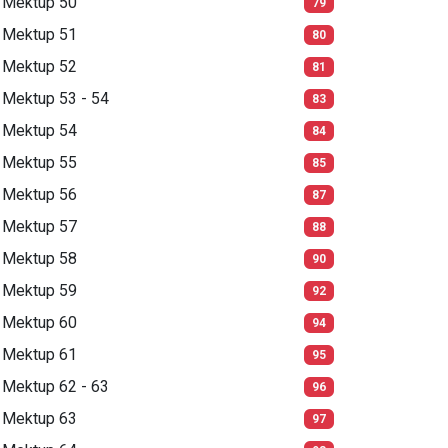
Mektup 50
79
Mektup 51
80
Mektup 52
81
Mektup 53 - 54
83
Mektup 54
84
Mektup 55
85
Mektup 56
87
Mektup 57
88
Mektup 58
90
Mektup 59
92
Mektup 60
94
Mektup 61
95
Mektup 62 - 63
96
Mektup 63
97