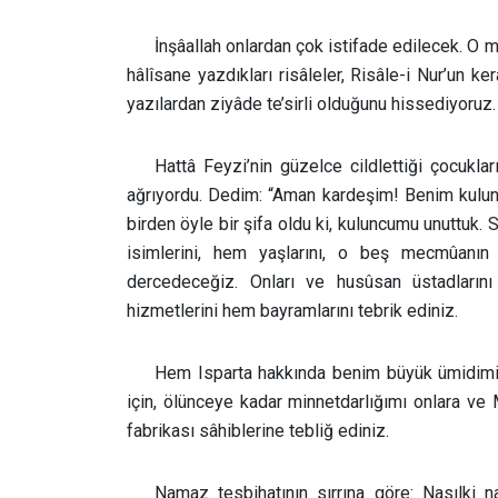
İnşâallah onlardan çok istifade edilecek. 
hâlîsane yazdıkları risâleler, Risâle-i Nur’un ke
yazılardan ziyâde te’sirli olduğunu hissediyoruz.
Hattâ Feyzi’nin güzelce cildlettiği çocukla
ağrıyordu. Dedim: “Aman kardeşim! Benim kulunc
birden öyle bir şifa oldu ki, kuluncumu unuttuk. S
isimlerini, hem yaşlarını, o beş mecmûanın 
dercedeceğiz. Onları ve husûsan üstadlarını
hizmetlerini hem bayramlarını tebrik ediniz.
Hem Isparta hakkında benim büyük ümidimi fii
için, ölünceye kadar minnetdarlığımı onlara v
fabrikası sâhiblerine tebliğ ediniz.
Namaz tesbihatının sırrına göre: Nasılki n