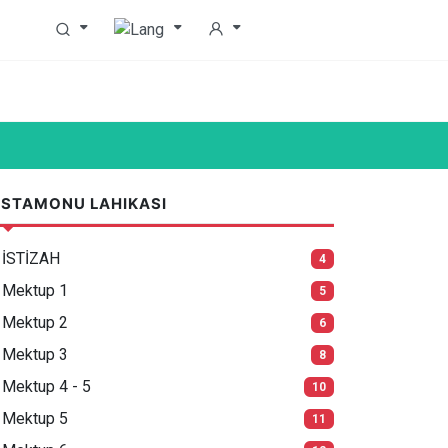
STAMONU LAHIKASI
İSTİZAH
4
Mektup 1
5
Mektup 2
6
Mektup 3
8
Mektup 4 - 5
10
Mektup 5
11