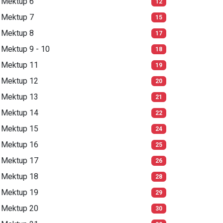
Mektup 6
12
Mektup 7
15
Mektup 8
17
Mektup 9 - 10
18
Mektup 11
19
Mektup 12
20
Mektup 13
21
Mektup 14
22
Mektup 15
24
Mektup 16
25
Mektup 17
26
Mektup 18
28
Mektup 19
29
Mektup 20
30