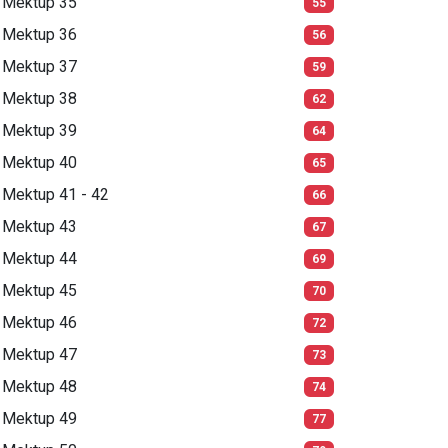
Mektup 35
55
Mektup 36
56
Mektup 37
59
Mektup 38
62
Mektup 39
64
Mektup 40
65
Mektup 41 - 42
66
Mektup 43
67
Mektup 44
69
Mektup 45
70
Mektup 46
72
Mektup 47
73
Mektup 48
74
Mektup 49
77