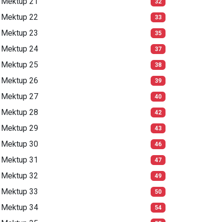
Mektup 21
32
Mektup 22
33
Mektup 23
35
Mektup 24
37
Mektup 25
38
Mektup 26
39
Mektup 27
40
Mektup 28
42
Mektup 29
43
Mektup 30
46
Mektup 31
47
Mektup 32
49
Mektup 33
50
Mektup 34
54