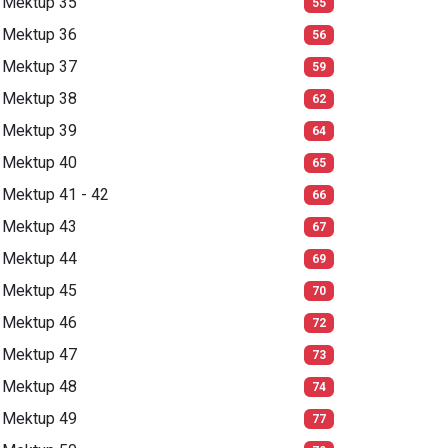
Mektup 35
55
Mektup 36
56
Mektup 37
59
Mektup 38
62
Mektup 39
64
Mektup 40
65
Mektup 41 - 42
66
Mektup 43
67
Mektup 44
69
Mektup 45
70
Mektup 46
72
Mektup 47
73
Mektup 48
74
Mektup 49
77