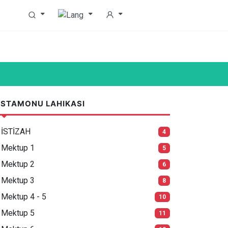
STAMONU LAHIKASI
İSTİZAH
4
Mektup 1
5
Mektup 2
6
Mektup 3
8
Mektup 4 - 5
10
Mektup 5
11