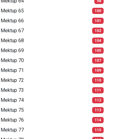
Mektup 64
98
Mektup 65
100
Mektup 66
101
Mektup 67
102
Mektup 68
104
Mektup 69
105
Mektup 70
107
Mektup 71
109
Mektup 72
110
Mektup 73
111
Mektup 74
112
Mektup 75
113
Mektup 76
114
Mektup 77
115