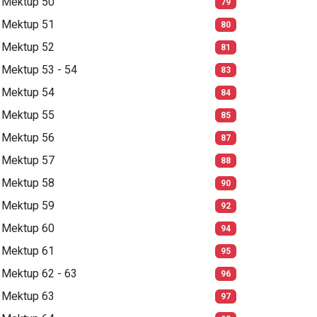
Mektup 50
79
Mektup 51
80
Mektup 52
81
Mektup 53 - 54
83
Mektup 54
84
Mektup 55
85
Mektup 56
87
Mektup 57
88
Mektup 58
90
Mektup 59
92
Mektup 60
94
Mektup 61
95
Mektup 62 - 63
96
Mektup 63
97