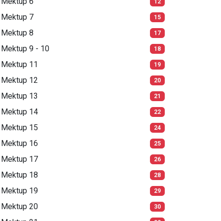
Mektup 6
12
Mektup 7
15
Mektup 8
17
Mektup 9 - 10
18
Mektup 11
19
Mektup 12
20
Mektup 13
21
Mektup 14
22
Mektup 15
24
Mektup 16
25
Mektup 17
26
Mektup 18
28
Mektup 19
29
Mektup 20
30