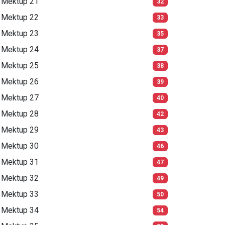
Mektup 21
32
Mektup 22
33
Mektup 23
35
Mektup 24
37
Mektup 25
38
Mektup 26
39
Mektup 27
40
Mektup 28
42
Mektup 29
43
Mektup 30
46
Mektup 31
47
Mektup 32
49
Mektup 33
50
Mektup 34
54