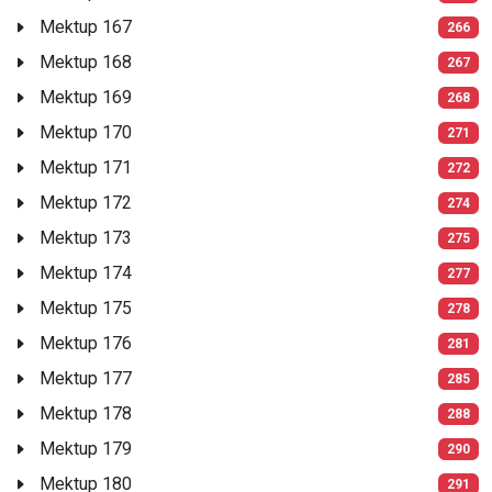
Mektup 167
266
Mektup 168
267
Mektup 169
268
Mektup 170
271
Mektup 171
272
Mektup 172
274
Mektup 173
275
Mektup 174
277
Mektup 175
278
Mektup 176
281
Mektup 177
285
Mektup 178
288
Mektup 179
290
Mektup 180
291