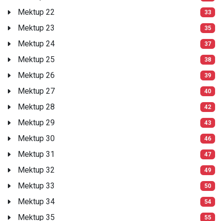
Mektup 22
33
Mektup 23
35
Mektup 24
37
Mektup 25
38
Mektup 26
39
Mektup 27
40
Mektup 28
42
Mektup 29
43
Mektup 30
46
Mektup 31
47
Mektup 32
49
Mektup 33
50
Mektup 34
54
Mektup 35
55