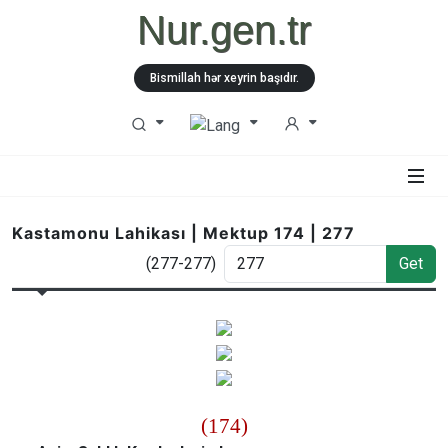
Nur.gen.tr
Bismillah hər xeyrin başıdır.
Kastamonu Lahikası | Mektup 174 | 277
(277-277)
Get
(174)