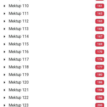
Mektup 110
161
Mektup 111
163
Mektup 112
165
Mektup 113
166
Mektup 114
167
Mektup 115
169
Mektup 116
170
Mektup 117
174
Mektup 118
177
Mektup 119
180
Mektup 120
186
Mektup 121
194
Mektup 122
196
Mektup 123
200