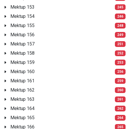
Mektup 153
245
Mektup 154
246
Mektup 155
248
Mektup 156
249
Mektup 157
251
Mektup 158
252
Mektup 159
253
Mektup 160
256
Mektup 161
259
Mektup 162
260
Mektup 163
261
Mektup 164
262
Mektup 165
264
Mektup 166
265