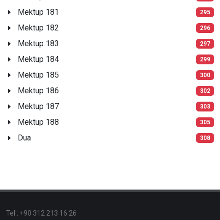
Mektup 181
295
Mektup 182
296
Mektup 183
297
Mektup 184
299
Mektup 185
300
Mektup 186
302
Mektup 187
303
Mektup 188
305
Dua
308
Tel : +90 312 213 16 26