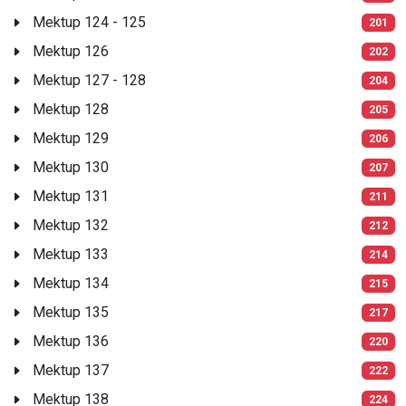
Mektup 124 - 125
201
Mektup 126
202
Mektup 127 - 128
204
Mektup 128
205
Mektup 129
206
Mektup 130
207
Mektup 131
211
Mektup 132
212
Mektup 133
214
Mektup 134
215
Mektup 135
217
Mektup 136
220
Mektup 137
222
Mektup 138
224