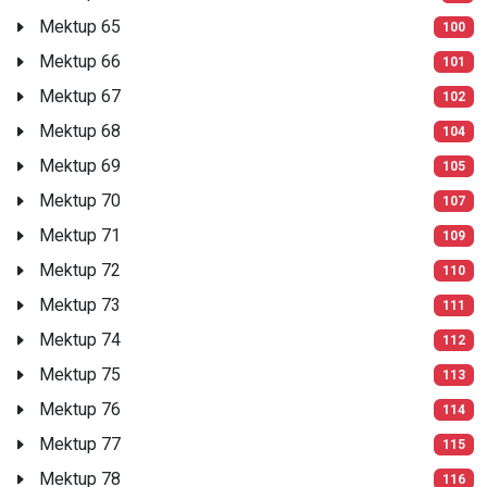
Mektup 65
100
Mektup 66
101
Mektup 67
102
Mektup 68
104
Mektup 69
105
Mektup 70
107
Mektup 71
109
Mektup 72
110
Mektup 73
111
Mektup 74
112
Mektup 75
113
Mektup 76
114
Mektup 77
115
Mektup 78
116