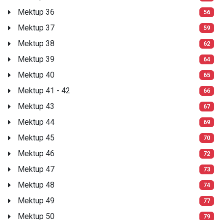
Mektup 36
56
Mektup 37
59
Mektup 38
62
Mektup 39
64
Mektup 40
65
Mektup 41 - 42
66
Mektup 43
67
Mektup 44
69
Mektup 45
70
Mektup 46
72
Mektup 47
73
Mektup 48
74
Mektup 49
77
Mektup 50
79