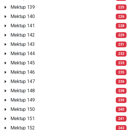
Mektup 139
225
Mektup 140
226
Mektup 141
228
Mektup 142
229
Mektup 143
231
Mektup 144
232
Mektup 145
233
Mektup 146
235
Mektup 147
236
Mektup 148
238
Mektup 149
239
Mektup 150
240
Mektup 151
241
Mektup 152
242