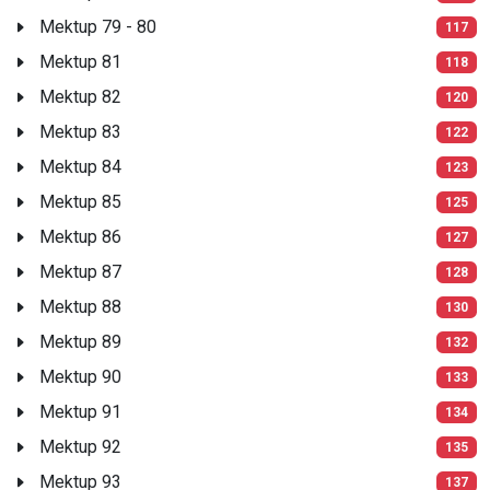
Mektup 79 - 80
117
Mektup 81
118
Mektup 82
120
Mektup 83
122
Mektup 84
123
Mektup 85
125
Mektup 86
127
Mektup 87
128
Mektup 88
130
Mektup 89
132
Mektup 90
133
Mektup 91
134
Mektup 92
135
Mektup 93
137