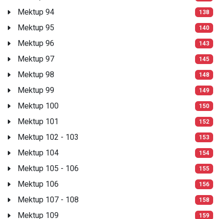
Mektup 94
138
Mektup 95
140
Mektup 96
143
Mektup 97
145
Mektup 98
148
Mektup 99
149
Mektup 100
150
Mektup 101
152
Mektup 102 - 103
153
Mektup 104
154
Mektup 105 - 106
155
Mektup 106
156
Mektup 107 - 108
158
Mektup 109
159