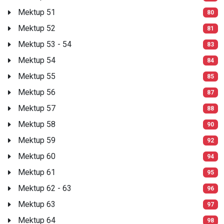
Mektup 51
80
Mektup 52
81
Mektup 53 - 54
83
Mektup 54
84
Mektup 55
85
Mektup 56
87
Mektup 57
88
Mektup 58
90
Mektup 59
92
Mektup 60
94
Mektup 61
95
Mektup 62 - 63
96
Mektup 63
97
Mektup 64
98