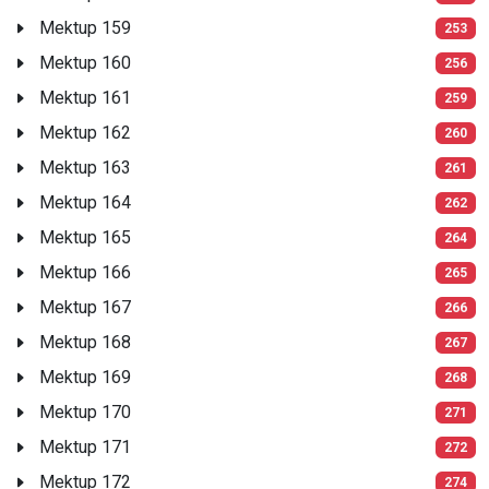
Mektup 159
253
Mektup 160
256
Mektup 161
259
Mektup 162
260
Mektup 163
261
Mektup 164
262
Mektup 165
264
Mektup 166
265
Mektup 167
266
Mektup 168
267
Mektup 169
268
Mektup 170
271
Mektup 171
272
Mektup 172
274