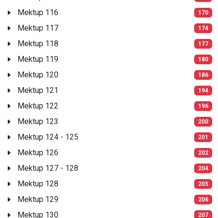
Mektup 116
170
Mektup 117
174
Mektup 118
177
Mektup 119
180
Mektup 120
186
Mektup 121
194
Mektup 122
196
Mektup 123
200
Mektup 124 - 125
201
Mektup 126
202
Mektup 127 - 128
204
Mektup 128
205
Mektup 129
206
Mektup 130
207