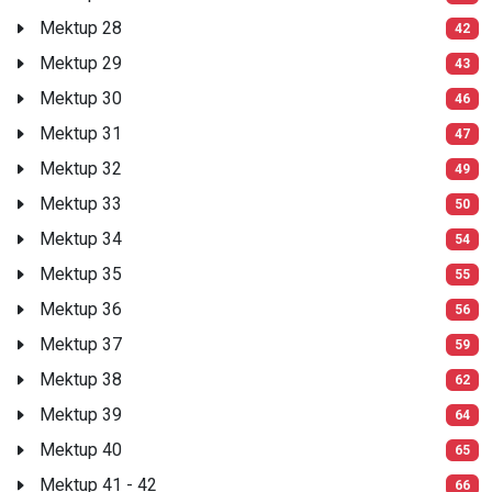
Mektup 28
42
Mektup 29
43
Mektup 30
46
Mektup 31
47
Mektup 32
49
Mektup 33
50
Mektup 34
54
Mektup 35
55
Mektup 36
56
Mektup 37
59
Mektup 38
62
Mektup 39
64
Mektup 40
65
Mektup 41 - 42
66