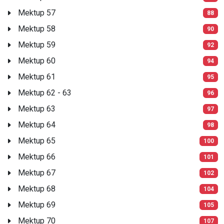
Mektup 57
88
Mektup 58
90
Mektup 59
92
Mektup 60
94
Mektup 61
95
Mektup 62 - 63
96
Mektup 63
97
Mektup 64
98
Mektup 65
100
Mektup 66
101
Mektup 67
102
Mektup 68
104
Mektup 69
105
Mektup 70
107