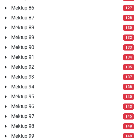
Mektup 86
127
Mektup 87
128
Mektup 88
130
Mektup 89
132
Mektup 90
133
Mektup 91
134
Mektup 92
135
Mektup 93
137
Mektup 94
138
Mektup 95
140
Mektup 96
143
Mektup 97
145
Mektup 98
148
Mektup 99
149