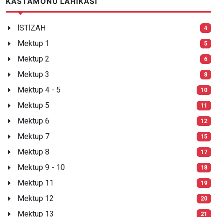
KASTAMONU LAHIKASI
İSTİZAH
4
Mektup 1
5
Mektup 2
6
Mektup 3
8
Mektup 4 - 5
10
Mektup 5
11
Mektup 6
12
Mektup 7
15
Mektup 8
17
Mektup 9 - 10
18
Mektup 11
19
Mektup 12
20
Mektup 13
21