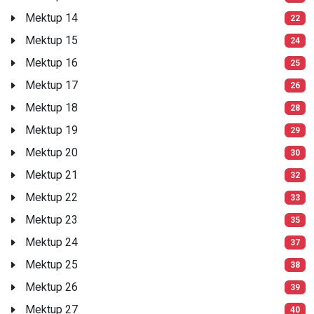
Mektup 14
22
Mektup 15
24
Mektup 16
25
Mektup 17
26
Mektup 18
28
Mektup 19
29
Mektup 20
30
Mektup 21
32
Mektup 22
33
Mektup 23
35
Mektup 24
37
Mektup 25
38
Mektup 26
39
Mektup 27
40