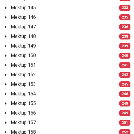
Mektup 145
233
Mektup 146
235
Mektup 147
236
Mektup 148
238
Mektup 149
239
Mektup 150
240
Mektup 151
241
Mektup 152
242
Mektup 153
245
Mektup 154
246
Mektup 155
248
Mektup 156
249
Mektup 157
251
Mektup 158
252