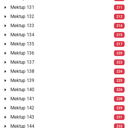
Mektup 131
211
Mektup 132
212
Mektup 133
214
Mektup 134
215
Mektup 135
217
Mektup 136
220
Mektup 137
222
Mektup 138
224
Mektup 139
225
Mektup 140
226
Mektup 141
228
Mektup 142
229
Mektup 143
231
Mektup 144
232