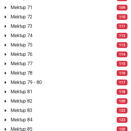
Mektup 71
109
Mektup 72
110
Mektup 73
111
Mektup 74
112
Mektup 75
113
Mektup 76
114
Mektup 77
115
Mektup 78
116
Mektup 79 - 80
117
Mektup 81
118
Mektup 82
120
Mektup 83
122
Mektup 84
123
Mektup 85
125