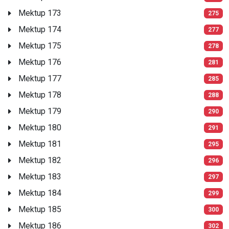
Mektup 173
275
Mektup 174
277
Mektup 175
278
Mektup 176
281
Mektup 177
285
Mektup 178
288
Mektup 179
290
Mektup 180
291
Mektup 181
295
Mektup 182
296
Mektup 183
297
Mektup 184
299
Mektup 185
300
Mektup 186
302