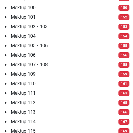
Mektup 100
150
Mektup 101
152
Mektup 102 - 103
153
Mektup 104
154
Mektup 105 - 106
155
Mektup 106
156
Mektup 107 - 108
158
Mektup 109
159
Mektup 110
161
Mektup 111
163
Mektup 112
165
Mektup 113
166
Mektup 114
167
Mektup 115
169