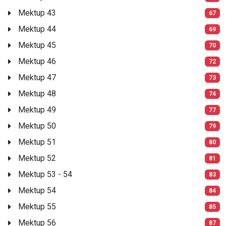
Mektup 43
67
Mektup 44
69
Mektup 45
70
Mektup 46
72
Mektup 47
73
Mektup 48
74
Mektup 49
77
Mektup 50
79
Mektup 51
80
Mektup 52
81
Mektup 53 - 54
83
Mektup 54
84
Mektup 55
85
Mektup 56
87