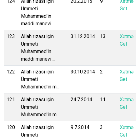
124
Allah rızası için
20.2.2015
9
Xətmə
Ümmeti
Get
Muhammed'in
maddi manevi ...
123
Allah rızası için
31.12.2014
13
Xətmə
Ümmeti
Get
Muhammed'in
maddi manevi ...
122
Allah rızası için
30.10.2014
2
Xətmə
Ümmeti
Get
Muhammed'in m...
121
Allah rızası için
24.7.2014
11
Xətmə
Ümmeti
Get
Muhammed'in m...
120
Allah rızası için
9.7.2014
3
Xətmə
Ümmeti
Get