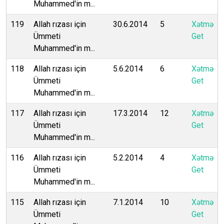
Muhammed'in m...
119
Allah rızası için
30.6.2014
5
Xətmə
Ümmeti
Get
Muhammed'in m...
118
Allah rızası için
5.6.2014
6
Xətmə
Ümmeti
Get
Muhammed'in m...
117
Allah rızası için
17.3.2014
12
Xətmə
Ümmeti
Get
Muhammed'in m...
116
Allah rızası için
5.2.2014
4
Xətmə
Ümmeti
Get
Muhammed'in m...
115
Allah rızası için
7.1.2014
10
Xətmə
Ümmeti
Get