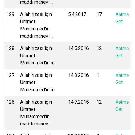
maddi manevi ...
129
Allah rızası için
5.4.2017
17
Xətmə
Ümmeti
Get
Muhammed'in
maddi manevi ...
128
Allah rızası için
14.5.2016
12
Xətmə
Ümmeti
Get
Muhammed'in m...
127
Allah rızası için
14.3.2016
1
Xətmə
Ümmeti
Get
Muhammed'in m...
126
Allah rızası için
14.7.2015
12
Xətmə
Ümmeti
Get
Muhammed'in
maddi manevi ...