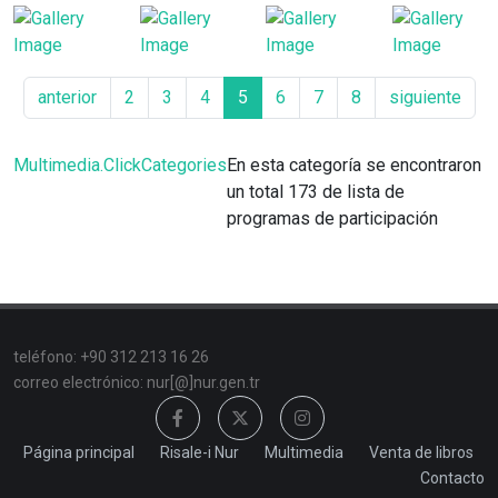
anterior
2
3
4
5
6
7
8
siguiente
Multimedia.ClickCategories
En esta categoría se encontraron
un total 173 de lista de
programas de participación
teléfono: +90 312 213 16 26
correo electrónico: nur[@]nur.gen.tr
Página principal
Risale-i Nur
Multimedia
Venta de libros
Contacto