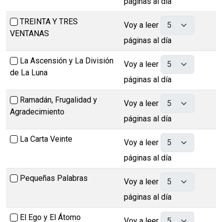
páginas al día
TREINTA Y TRES
Voy a leer
VENTANAS
páginas al día
La Ascensión y La División
Voy a leer
de La Luna
páginas al día
Ramadán, Frugalidad y
Voy a leer
Agradecimiento
páginas al día
La Carta Veinte
Voy a leer
páginas al día
Pequeñas Palabras
Voy a leer
páginas al día
El Ego y El Átomo
Voy a leer