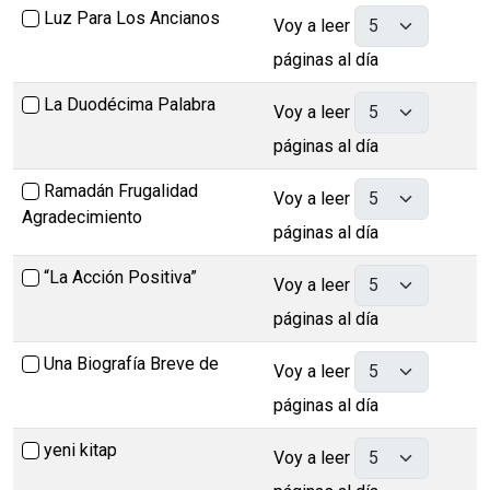
Luz Para Los Ancianos
Voy a leer
páginas al día
La Duodécima Palabra
Voy a leer
páginas al día
Ramadán Frugalidad
Voy a leer
Agradecimiento
páginas al día
“La Acción Positiva”
Voy a leer
páginas al día
Una Biografía Breve de
Voy a leer
páginas al día
yeni kitap
Voy a leer