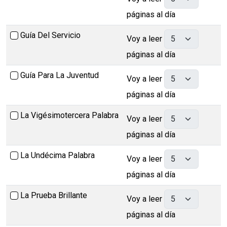
páginas al día
Guía Del Servicio
Voy a leer
páginas al día
Guía Para La Juventud
Voy a leer
páginas al día
La Vigésimotercera Palabra
Voy a leer
páginas al día
La Undécima Palabra
Voy a leer
páginas al día
La Prueba Brillante
Voy a leer
páginas al día