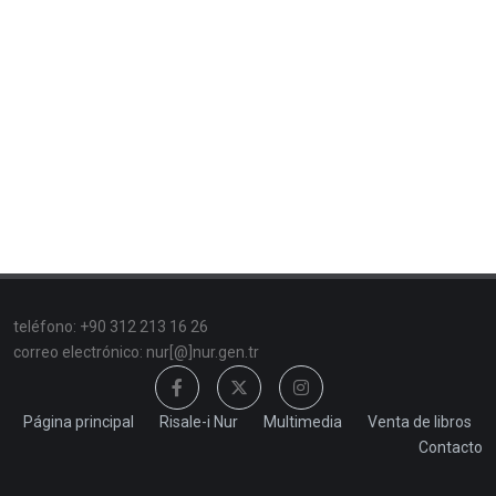
teléfono: +90 312 213 16 26
correo electrónico: nur[@]nur.gen.tr
Página principal
Risale-i Nur
Multimedia
Venta de libros
Contacto