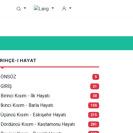
RIHÇE-I HAYAT
ÖNSÖZ
5
GİRİŞ
21
Birinci Kısım - İlk Hayatı
30
İkinci Kısım - Barla Hayatı
150
Üçüncü Kısım - Eskişehir Hayatı
215
Dördüncü Kısım - Kastamonu Hayatı
281