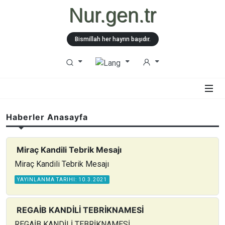
Nur.gen.tr
Bismillah her hayrın başıdır.
Haberler Anasayfa
Miraç Kandili Tebrik Mesajı
Miraç Kandili Tebrik Mesajı
YAYINLANMA TARIHI: 10.3.2021
REGAİB KANDİLİ TEBRİKNAMESİ
REGAİB KANDİLİ TEBRİKNAMESİ