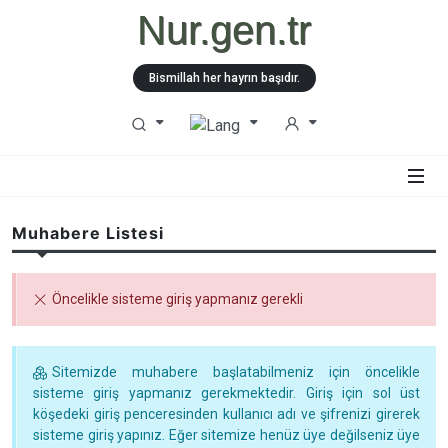
Nur.gen.tr
Bismillah her hayrın başıdır.
Muhabere Listesi
Öncelikle sisteme giriş yapmanız gerekli
Sitemizde muhabere başlatabilmeniz için öncelikle
sisteme giriş yapmanız gerekmektedir. Giriş için sol üst
köşedeki giriş penceresinden kullanıcı adı ve şifrenizi girerek
sisteme giriş yapınız. Eğer sitemize henüz üye değilseniz üye