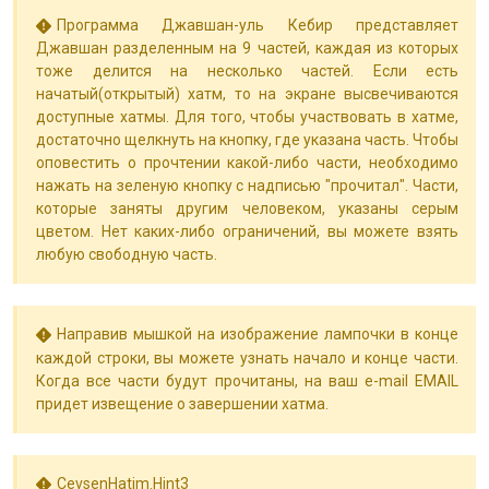
Программа Джавшан-уль Кебир представляет
Джавшан разделенным на 9 частей, каждая из которых
тоже делится на несколько частей. Если есть
начатый(открытый) хатм, то на экране высвечиваются
доступные хатмы. Для того, чтобы участвовать в хатме,
достаточно щелкнуть на кнопку, где указана часть. Чтобы
оповестить о прочтении какой-либо части, необходимо
нажать на зеленую кнопку с надписью "прочитал". Части,
которые заняты другим человеком, указаны серым
цветом. Нет каких-либо ограничений, вы можете взять
любую свободную часть.
Направив мышкой на изображение лампочки в конце
каждой строки, вы можете узнать начало и конце части.
Когда все части будут прочитаны, на ваш e-mail EMAIL
придет извещение о завершении хатма.
CevsenHatim.Hint3