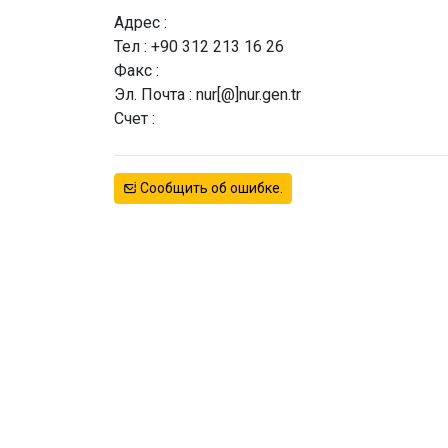
Адрес :
Тел : +90 312 213 16 26
Факс :
Эл. Почта : nur[@]nur.gen.tr
Счет :
Сообщить об ошибке.