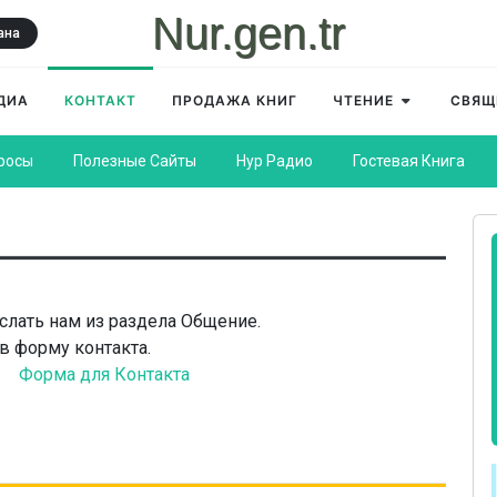
Nur.gen.tr
ана
ДИА
КОНТАКТ
ПРОДАЖА КНИГ
ЧТЕНИЕ
СВЯЩ
росы
Полезные Сайты
Нур Радио
Гостевая Книга
слать нам из раздела Общение.
в форму контакта.
Форма для Контакта