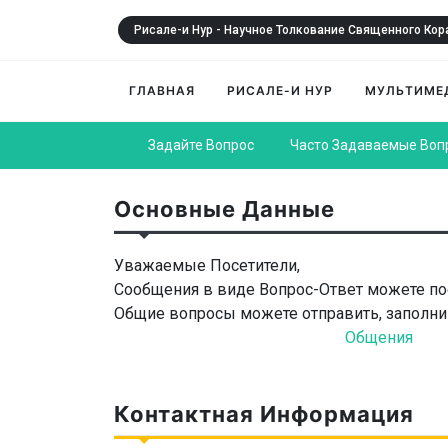
Рисале-и Нур - Научное Толкование Священного Кор
ГЛАВНАЯ
РИСАЛЕ-И НУР
МУЛЬТИМЕ
Задайте Вопрос
Часто Задаваемые Воп
Основные Данные
Уважаемые Посетители,
Сообщения в виде Вопрос-Ответ можете по
Общие вопросы можете отправить, заполни
Общения
Контактная Информация