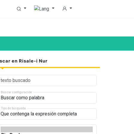
scar en Risale-i Nur
Búscar configuración
Tipo de búsqueda