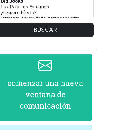
BUSCAR
comenzar una nueva
ventana de
comunicación