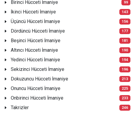
Birinci Hücceti İmaniye
99
İkinci Hücceti İmaniye
143
Üçüncü Hücceti İmaniye
156
Dördüncü Hücceti İmaniye
177
Beşinci Hücceti İmaniye
181
Altıncı Hücceti İmaniye
190
Yedinci Hücceti İmaniye
194
Sekizinci Hücceti İmaniye
196
Dokuzuncu Hücceti İmaniye
213
Onuncu Hücceti İmaniye
225
Onbirinci Hücceti İmaniye
233
Takrizler
246