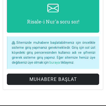
Risale-i Nur'a soru sor!
Sitemizde muhabere başlatabilmeniz için öncelikle
sisteme giriş yapmanız gerekmektedir. Giriş için sol üst
köşedeki giriş penceresinden kullanıcı adı ve şifrenizi
girerek sisteme giriş yapınız. Eğer sitemize henüz üye
değilseniz üye olmak için
buraya
tıklayınız.
MUHABERE BAŞLAT