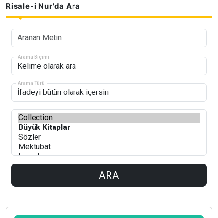
Risale-i Nur'da Ara
Arama Biçimi
Arama Türü
ARA