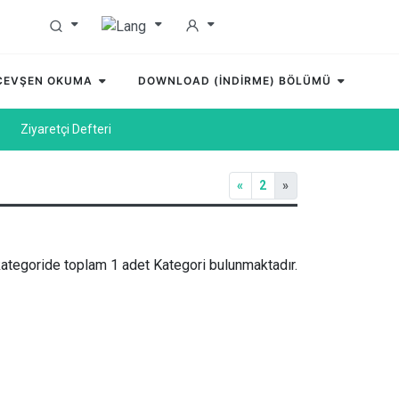
 CEVŞEN OKUMA
DOWNLOAD (İNDİRME) BÖLÜMÜ
Ziyaretçi Defteri
«
2
»
ategoride toplam 1 adet Kategori bulunmaktadır.