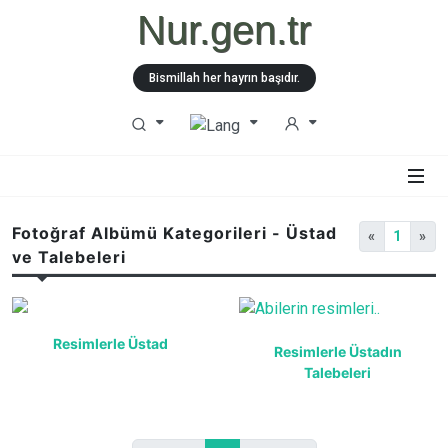
Nur.gen.tr
Bismillah her hayrın başıdır.
Fotoğraf Albümü Kategorileri - Üstad
«
1
»
ve Talebeleri
Resimlerle Üstad
Resimlerle Üstadın
Talebeleri