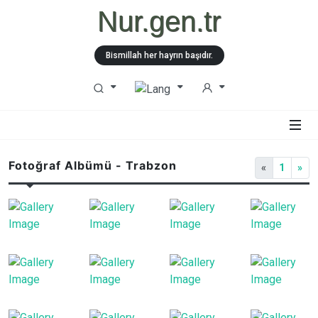
Nur.gen.tr
Bismillah her hayrın başıdır.
Fotoğraf Albümü - Trabzon
«
1
»