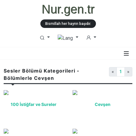
Nur.gen.tr
Bismillah her hayrın başıdır.
Sesler Bölümü Kategorileri -
«
1
»
Bölümlerle Cevşen
100 İstiğfar ve Sureler
Cevşen