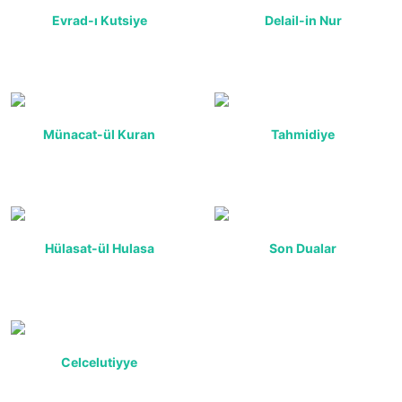
Evrad-ı Kutsiye
Delail-in Nur
Münacat-ül Kuran
Tahmidiye
Hülasat-ül Hulasa
Son Dualar
Celcelutiyye