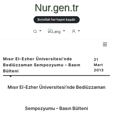
Nur.gen.tr
Bismillah her hayrın başıdır.
Mısır El-Ezher Üniversitesi’nde
21
Bediüzzaman Sempozyumu – Basın
Mart
2013
Bülteni
Mısır El-Ezher Üniversitesi’nde Bediüzzaman
Sempozyumu – Basın Bülteni