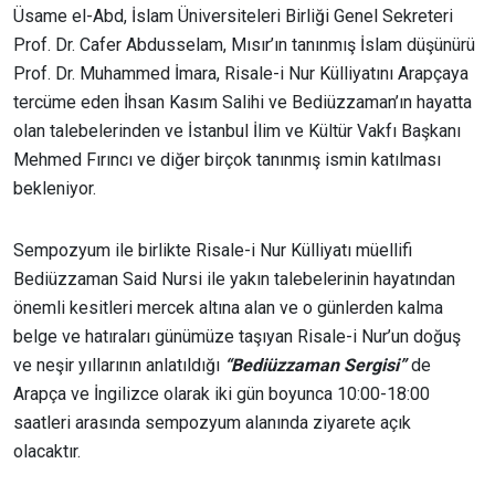
Üsame el-Abd, İslam Üniversiteleri Birliği Genel Sekreteri
Prof. Dr. Cafer Abdusselam, Mısır’ın tanınmış İslam düşünürü
Prof. Dr. Muhammed İmara, Risale-i Nur Külliyatını Arapçaya
tercüme eden İhsan Kasım Salihi ve Bediüzzaman’ın hayatta
olan talebelerinden ve İstanbul İlim ve Kültür Vakfı Başkanı
Mehmed Fırıncı ve diğer birçok tanınmış ismin katılması
bekleniyor.
Sempozyum ile birlikte Risale-i Nur Külliyatı müellifi
Bediüzzaman Said Nursi ile yakın talebelerinin hayatından
önemli kesitleri mercek altına alan ve o günlerden kalma
belge ve hatıraları günümüze taşıyan Risale-i Nur’un doğuş
ve neşir yıllarının anlatıldığı
“Bediüzzaman Sergisi”
de
Arapça ve İngilizce olarak iki gün boyunca 10:00-18:00
saatleri arasında sempozyum alanında ziyarete açık
olacaktır.