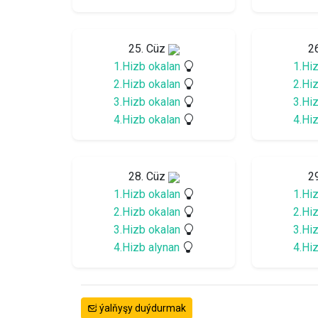
25. Cüz
2
1.Hizb okalan
1.Hi
2.Hizb okalan
2.Hi
3.Hizb okalan
3.Hi
4.Hizb okalan
4.Hi
28. Cüz
2
1.Hizb okalan
1.Hi
2.Hizb okalan
2.Hi
3.Hizb okalan
3.Hi
4.Hizb alynan
4.Hi
ýalňyşy duýdurmak