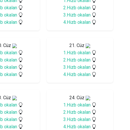
zb okalan
1.Hizb okalan
zb okalan
2.Hizb okalan
zb okalan
3.Hizb okalan
zb okalan
4.Hizb okalan
0. Cüz
21. Cüz
zb okalan
1.Hizb okalan
zb okalan
2.Hizb okalan
zb okalan
3.Hizb okalan
zb okalan
4.Hizb okalan
3. Cüz
24. Cüz
zb okalan
1.Hizb okalan
zb okalan
2.Hizb okalan
zb okalan
3.Hizb okalan
zb okalan
4.Hizb okalan