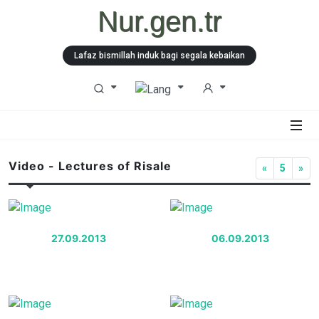
Nur.gen.tr
Lafaz bismillah induk bagi segala kebaikan
Video - Lectures of Risale
«
5
»
27.09.2013
06.09.2013