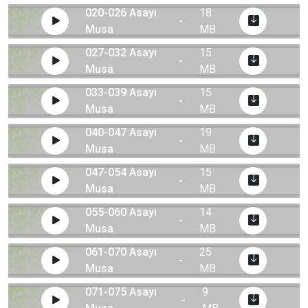
020-026 Asayı
18
-
Musa
MB
027-032 Asayı
15
-
Musa
MB
033-039 Asayı
15
-
Musa
MB
040-047 Asayı
19
-
Musa
MB
047-054 Asayı
15
-
Musa
MB
055-060 Asayı
14
-
Musa
MB
061-070 Asayı
25
-
Musa
MB
071-075 Asayı
9
-