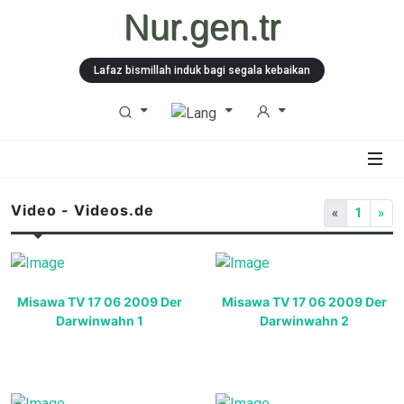
Nur.gen.tr
Lafaz bismillah induk bagi segala kebaikan
Video - Videos.de
«
1
»
Misawa TV 17 06 2009 Der
Misawa TV 17 06 2009 Der
Darwinwahn 1
Darwinwahn 2