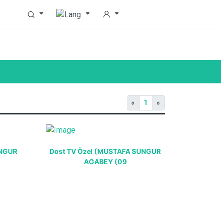
«
1
»
UNGUR
Dost TV Özel (MUSTAFA SUNGUR
AGABEY (09