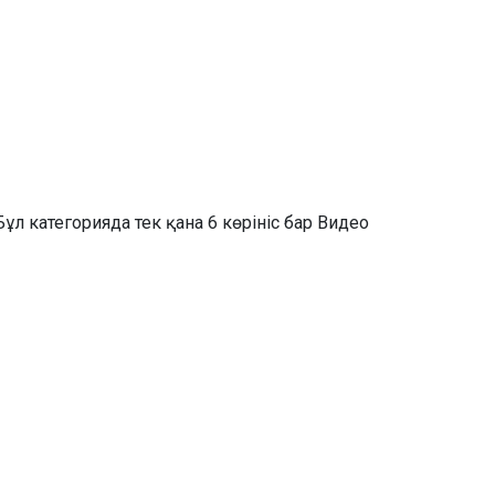
Бұл категорияда тек қана 6 көрініс бар Видео