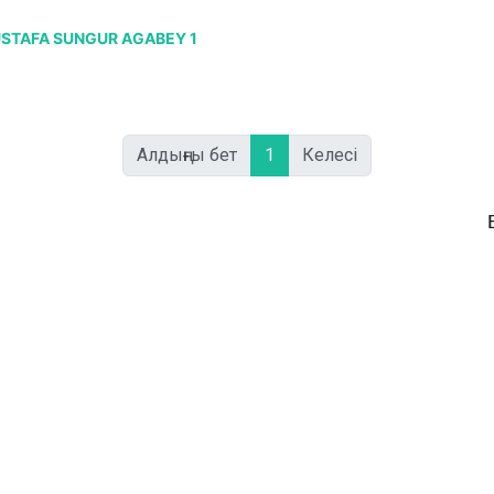
STAFA SUNGUR AGABEY 1
Алдыңғы бет
1
Келесі