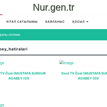
Nur.gen.tr
КІТАП САТЫЛЫМЫ
БАЙЛАНЫС
ҚОСЫЛ
далы сілтеме
ey_hatiralari
 TV Özel (MUSTAFA SUNGUR
Dost TV Özel (MUSTAFA S
AGABEY (09
AGABEY (09