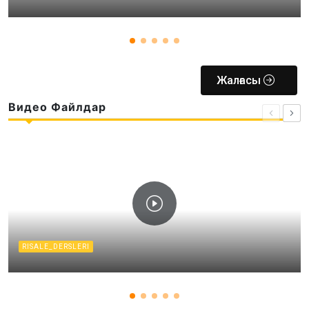
Жалғасы
Видео Файлдар
RISALE_DERSLERI